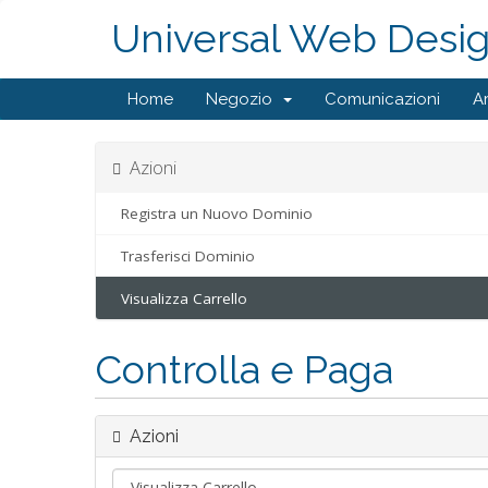
Universal Web Desi
Home
Negozio
Comunicazioni
A
Azioni
Registra un Nuovo Dominio
Trasferisci Dominio
Visualizza Carrello
Controlla e Paga
Azioni