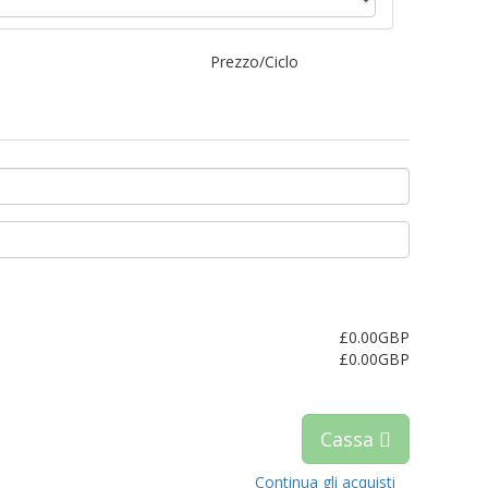
Prezzo/Ciclo
£0.00GBP
£0.00GBP
Cassa
Continua gli acquisti