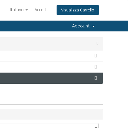
Italiano
Accedi
Visualizza Carrello
Account