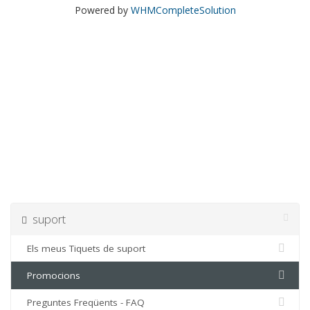
Powered by
WHMCompleteSolution
suport
Els meus Tiquets de suport
Promocions
Preguntes Freqüents - FAQ