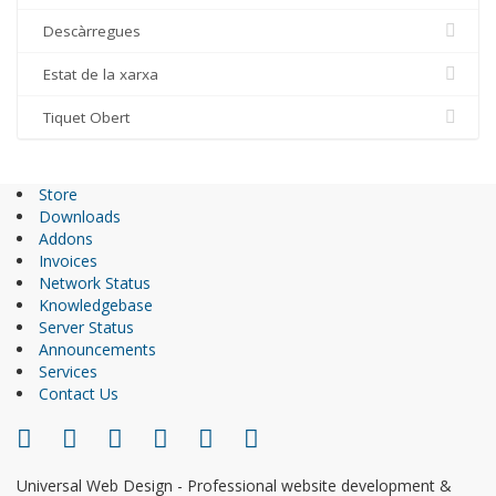
Descàrregues
Estat de la xarxa
Tiquet Obert
Store
Downloads
Addons
Invoices
Network Status
Knowledgebase
Server Status
Announcements
Services
Contact Us
Universal Web Design - Professional website development &